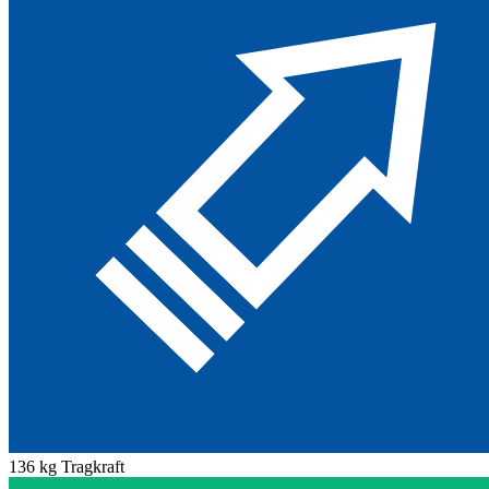
136 kg Tragkraft