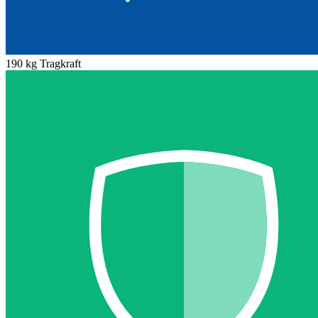
190 kg Tragkraft