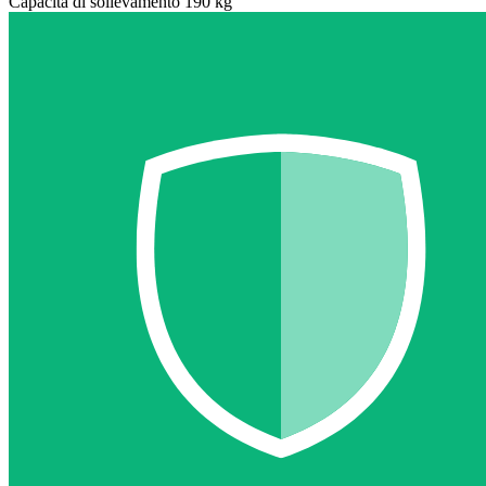
Capacità di sollevamento 190 kg