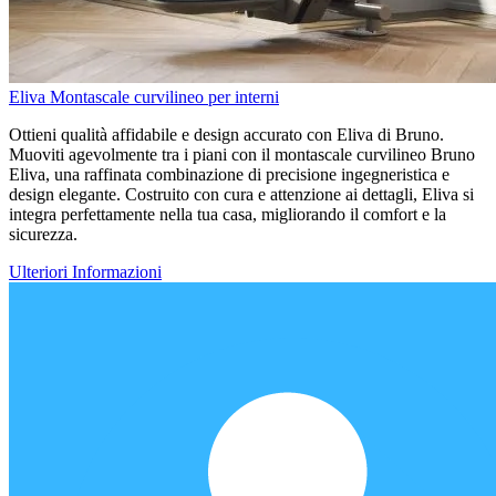
Eliva Montascale curvilineo per interni
Ottieni qualità affidabile e design accurato con Eliva di Bruno.
Muoviti agevolmente tra i piani con il montascale curvilineo Bruno
Eliva, una raffinata combinazione di precisione ingegneristica e
design elegante. Costruito con cura e attenzione ai dettagli, Eliva si
integra perfettamente nella tua casa, migliorando il comfort e la
sicurezza.
Ulteriori Informazioni