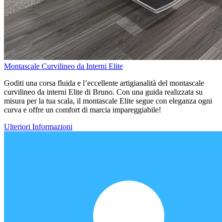
Montascale Curvilineo da Interni Elite
Goditi una corsa fluida e l’eccellente artigianalità del montascale
curvilineo da interni Elite di Bruno. Con una guida realizzata su
misura per la tua scala, il montascale Elite segue con eleganza ogni
curva e offre un comfort di marcia impareggiabile!
Ulteriori Informazioni