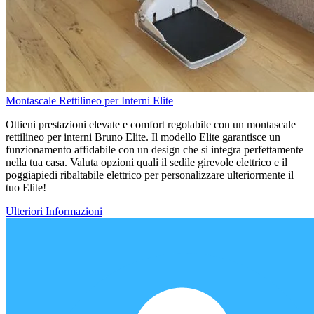
Montascale Rettilineo per Interni Elite
Ottieni prestazioni elevate e comfort regolabile con un montascale
rettilineo per interni Bruno Elite. Il modello Elite garantisce un
funzionamento affidabile con un design che si integra perfettamente
nella tua casa. Valuta opzioni quali il sedile girevole elettrico e il
poggiapiedi ribaltabile elettrico per personalizzare ulteriormente il
tuo Elite!
Ulteriori Informazioni